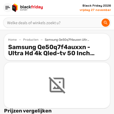
Black Friday 2026
vrijdag 27 november
Home
Producten
Samsung Qe50q7f4auxxn Ultra Hd 4k Qled Tv 50 Inch 2025
Samsung Qe50q7f4auxxn -
Ultra Hd 4k Qled-tv 50 Inch
2025
Prijzen vergelijken