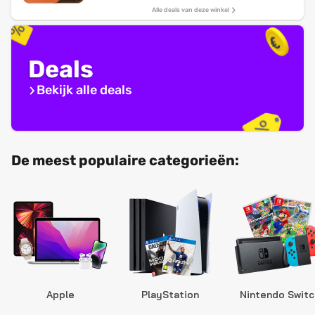
Alle deals van deze winkel
Deals
Bekijk alle deals
De meest populaire categorieën:
Apple
PlayStation
Nintendo Switc