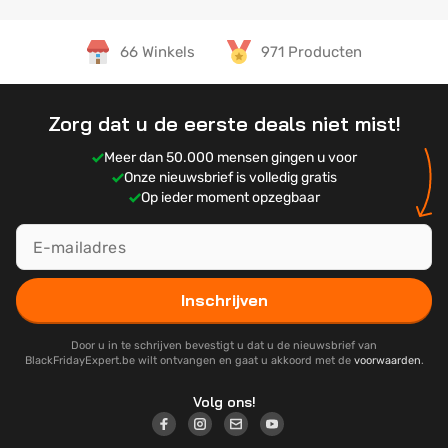
66 Winkels
971 Producten
Zorg dat u de eerste deals niet mist!
Meer dan 50.000 mensen gingen u voor
Onze nieuwsbrief is volledig gratis
Op ieder moment opzegbaar
Inschrijven
Door u in te schrijven bevestigt u dat u de nieuwsbrief van
BlackFridayExpert.be wilt ontvangen en gaat u akkoord met de
voorwaarden
.
Volg ons!