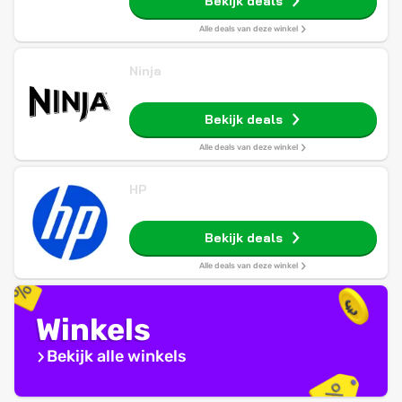
Bekijk deals
Alle deals van deze winkel
Ninja
Bekijk deals
Alle deals van deze winkel
HP
Bekijk deals
Alle deals van deze winkel
Winkels
Bekijk alle winkels