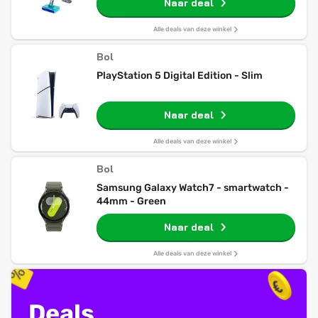
Naar deal
Alle deals van deze winkel
Bol
PlayStation 5 Digital Edition - Slim
Naar deal
Alle deals van deze winkel
Bol
Samsung Galaxy Watch7 - smartwatch -
44mm - Green
Naar deal
Alle deals van deze winkel
Deals