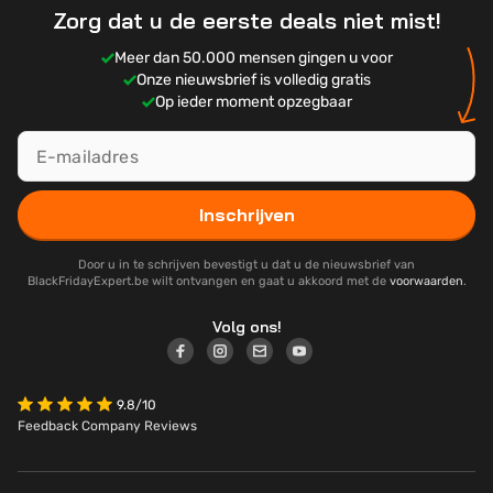
Zorg dat u de eerste deals niet mist!
Meer dan 50.000 mensen gingen u voor
Onze nieuwsbrief is volledig gratis
Op ieder moment opzegbaar
Inschrijven
Door u in te schrijven bevestigt u dat u de nieuwsbrief van
BlackFridayExpert.be wilt ontvangen en gaat u akkoord met de
voorwaarden
.
Volg ons!
9.8/10
Feedback Company Reviews