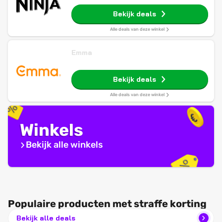
Bekijk deals
Alle deals van deze winkel
Emma
Bekijk deals
Alle deals van deze winkel
Winkels
Bekijk alle winkels
Populaire producten met straffe korting
Bekijk alle deals