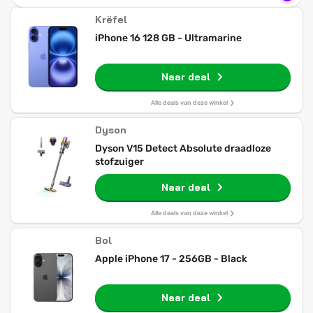
Krëfel
iPhone 16 128 GB - Ultramarine
Naar deal
Alle deals van deze winkel
Dyson
Dyson V15 Detect Absolute draadloze
stofzuiger
Naar deal
Alle deals van deze winkel
Bol
Apple iPhone 17 - 256GB - Black
Naar deal