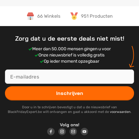
66 Winkels
951 Producten
Zorg dat u de eerste deals niet mist!
Meer dan 50.000 mensen gingen u voor
Onze nieuwsbrief is volledig gratis
Op ieder moment opzegbaar
Inschrijven
Door u in te schrijven bevestigt u dat u de nieuwsbrief van
BlackFridayExpert.be wilt ontvangen en gaat u akkoord met de
voorwaarden
.
Volg ons!