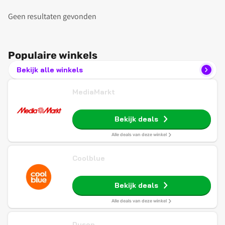
Geen resultaten gevonden
Populaire winkels
Bekijk alle winkels
MediaMarkt
Bekijk deals
Alle deals van deze winkel
Coolblue
Bekijk deals
Alle deals van deze winkel
Dyson