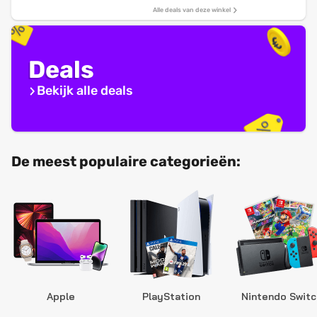
Alle deals van deze winkel
Deals
Bekijk alle deals
De meest populaire categorieën:
Apple
PlayStation
Nintendo Switc