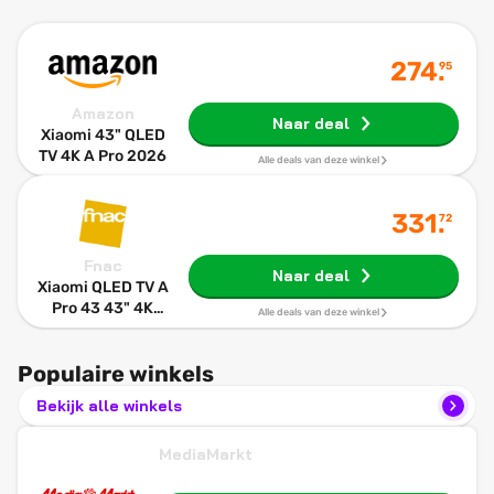
274
.
95
Amazon
Naar deal
Xiaomi 43" QLED
TV 4K A Pro 2026
Alle deals van deze winkel
331
.
72
Fnac
Naar deal
Xiaomi QLED TV A
Pro 43 43" 4K
Alle deals van deze winkel
UHD 2026
Populaire winkels
Bekijk alle winkels
MediaMarkt