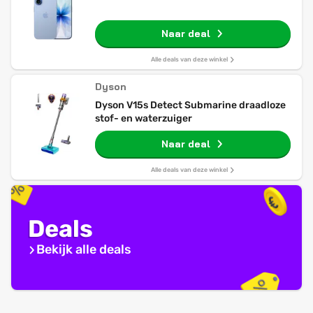
Naar deal
Alle deals van deze winkel
Dyson
Dyson V15s Detect Submarine draadloze
stof- en waterzuiger
Naar deal
Alle deals van deze winkel
Deals
Bekijk alle deals