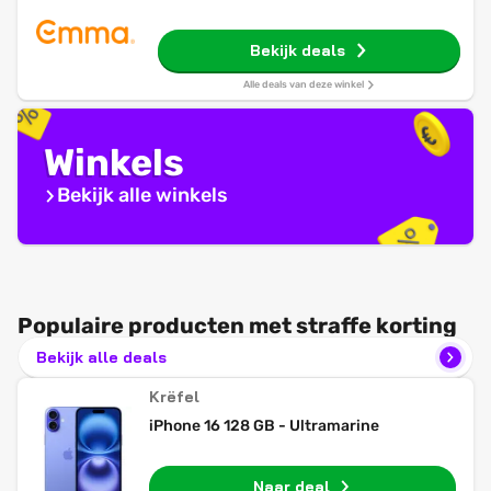
Bekijk deals
Alle deals van deze winkel
Winkels
Bekijk alle winkels
Populaire producten met straffe korting
Bekijk alle deals
Krëfel
iPhone 16 128 GB - Ultramarine
Naar deal