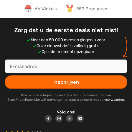
66 Winkels
959 Producten
Zorg dat u de eerste deals niet mist!
Meer dan 50.000 mensen gingen u voor
Onze nieuwsbrief is volledig gratis
Op ieder moment opzegbaar
Inschrijven
Door u in te schrijven bevestigt u dat u de nieuwsbrief van
BlackFridayExpert.be wilt ontvangen en gaat u akkoord met de
voorwaarden
.
Volg ons!