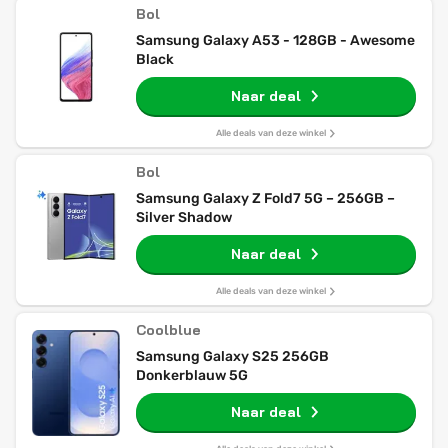
Bol
Samsung Galaxy A53 - 128GB - Awesome
Black
Naar deal
Alle deals van deze winkel
Bol
Samsung Galaxy Z Fold7 5G – 256GB –
Silver Shadow
Naar deal
Alle deals van deze winkel
Coolblue
Samsung Galaxy S25 256GB
Donkerblauw 5G
Naar deal