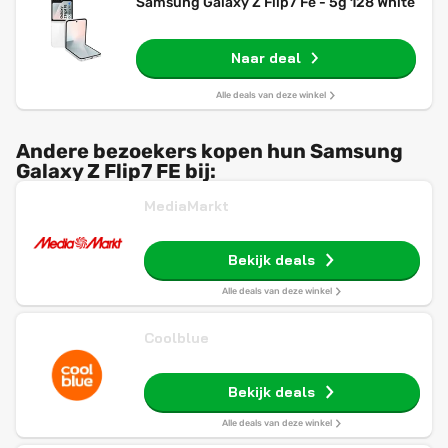
Samsung Galaxy Z Flip7 Fe - 5g 128 White
Naar deal
Alle deals van deze winkel
Andere bezoekers kopen hun Samsung
Galaxy Z Flip7 FE bij:
MediaMarkt
Bekijk deals
Alle deals van deze winkel
Coolblue
Bekijk deals
Alle deals van deze winkel