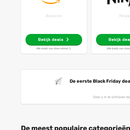
Amazon
Ninja
Bekijk deals
Bekijk dea
Alle deals van deze winkel
Alle deals van dez
De eerste Black Friday dea
Door u in te schrijven 
De meest populaire categorieën