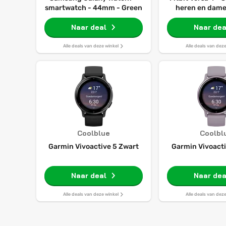
smartwatch - 44mm - Green
heren en dame
Naar deal
Naar dea
Alle deals van deze winkel
Alle deals van dez
Coolblue
Coolbl
Garmin Vivoactive 5 Zwart
Garmin Vivoacti
Naar deal
Naar dea
Alle deals van deze winkel
Alle deals van dez