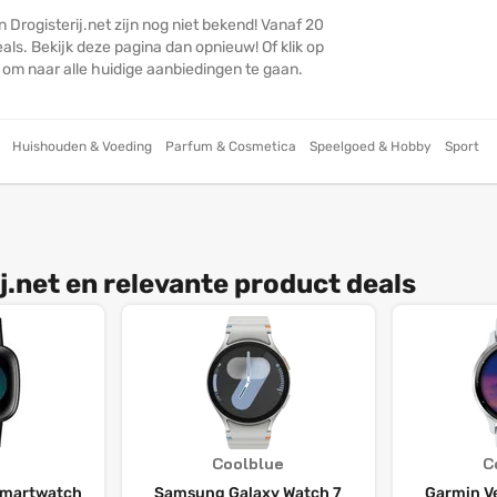
 Drogisterij.net zijn nog niet bekend! Vanaf 20
ls. Bekijk deze pagina dan opnieuw! Of klik op
n om naar alle huidige aanbiedingen te gaan.
Huishouden & Voeding
Parfum & Cosmetica
Speelgoed & Hobby
Sport
j.net en relevante product deals
Coolblue
C
 Smartwatch
Samsung Galaxy Watch 7
Garmin Ve