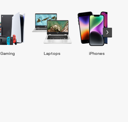
Gaming
Laptops
iPhones
S