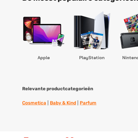
Apple
PlayStation
Ninten
Relevante productcategorieën
Cosmetica
|
Baby & Kind
|
Parfum