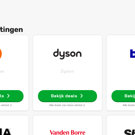
tingen
ue
Dyson
ls
Bekijk deals
Beki
e winkel
Alle deals van deze winkel
Alle deal