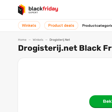
Winkels
Product deals
Productcategori
Home
Winkels
Drogisterij Net
Drogisterij.net Black F
Beki