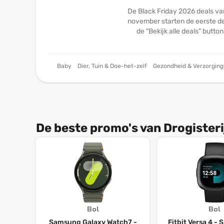
De Black Friday 2026 deals van
november starten de eerste dea
de "Bekijk alle deals" butto
Baby
Dier, Tuin & Doe-het-zelf
Gezondheid & Verzorging
De beste promo's van Drogisteri
Bol
Bol
Samsung Galaxy Watch7 -
Fitbit Versa 4 -