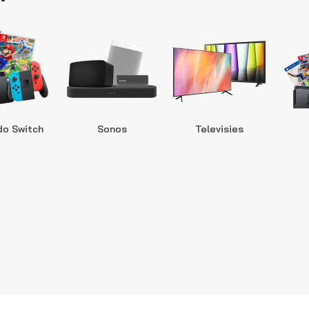
do Switch
Sonos
Televisies