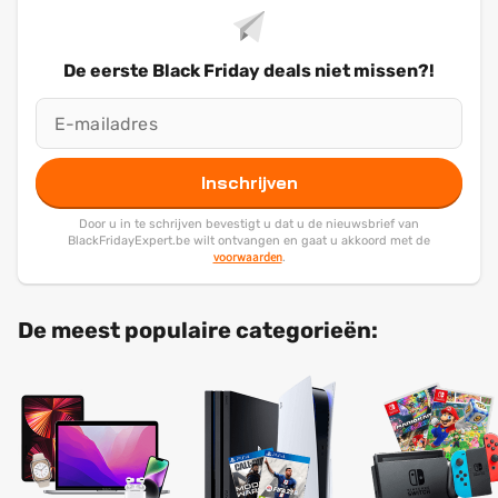
De eerste Black Friday deals niet missen?!
Inschrijven
Door u in te schrijven bevestigt u dat u de nieuwsbrief van
BlackFridayExpert.be wilt ontvangen en gaat u akkoord met de
voorwaarden
.
De meest populaire categorieën: