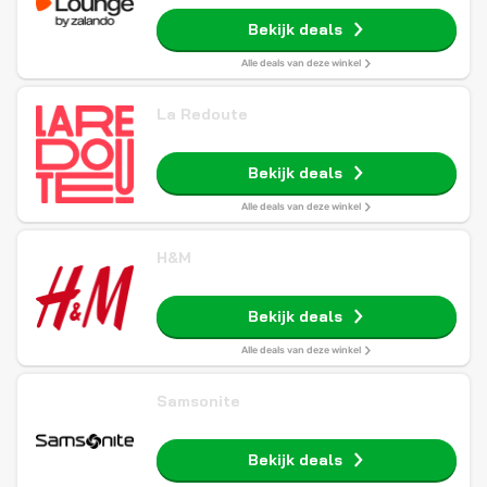
Bekijk deals
Alle deals van deze winkel
La Redoute
Bekijk deals
Alle deals van deze winkel
H&M
Bekijk deals
Alle deals van deze winkel
Samsonite
Bekijk deals