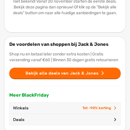
niet bekend! Vanaf 20 november starten de eerste deals.
Bekijk deze pagina dan opnieuw! Of klik op de "Bekijk alle
deals" button om naar alle huidige aanbiedingen te gaan.
De voordelen van shoppen bij Jack & Jones
Shop nu en betaal later zonder extra kosten | Gratis
verzending vanaf €60 | Binnen 30 dagen gratis retourneren
Bekijk alle deals van Jack & Jones
Meer BlackFriday
Winkels
Tot -90% korting
Deals