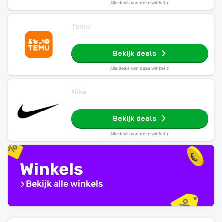
Alle deals van deze winkel
Temu
Bekijk deals
Alle deals van deze winkel
Nike
Bekijk deals
Alle deals van deze winkel
Winkels
Bekijk alle winkels