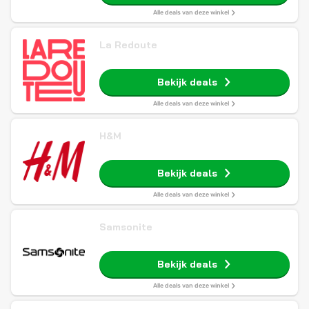
Alle deals van deze winkel
La Redoute
Bekijk deals
Alle deals van deze winkel
H&M
Bekijk deals
Alle deals van deze winkel
Samsonite
Bekijk deals
Alle deals van deze winkel