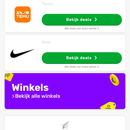
Temu
Bekijk deals
Alle deals van deze winkel
Nike
Bekijk deals
Alle deals van deze winkel
Winkels
Bekijk alle winkels