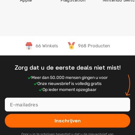
Apple
PlayStation
Nintendo Switc
66 Winkels
968 Producten
Zorg dat u de eerste deals niet mist!
Meer dan 50.000 mensen gingen u voor
Onze nieuwsbrief is volledig gratis
Op ieder moment opzegbaar
Inschrijven
Door u in te schrijven bevestigt u dat u de nieuwsbrief van