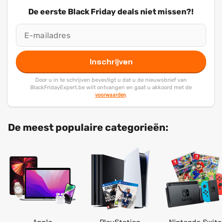
De eerste Black Friday deals niet missen?!
Inschrijven
Door u in te schrijven bevestigt u dat u de nieuwsbrief van
BlackFridayExpert.be wilt ontvangen en gaat u akkoord met de
voorwaarden
.
De meest populaire categorieën: