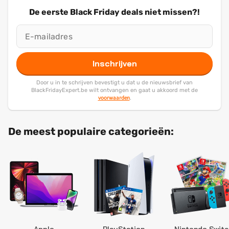
De eerste Black Friday deals niet missen?!
Inschrijven
Door u in te schrijven bevestigt u dat u de nieuwsbrief van
BlackFridayExpert.be wilt ontvangen en gaat u akkoord met de
voorwaarden
.
De meest populaire categorieën: