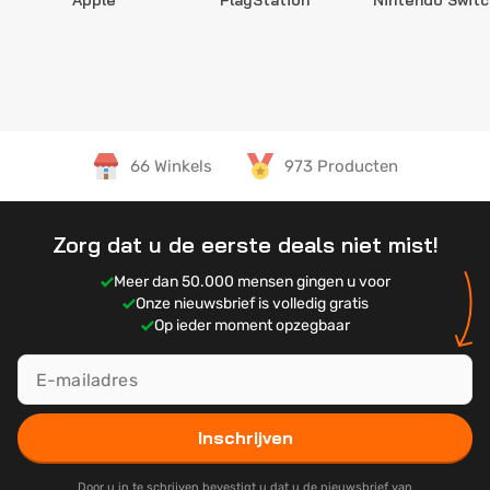
Apple
PlayStation
Nintendo Switc
66 Winkels
973 Producten
Zorg dat u de eerste deals niet mist!
Meer dan 50.000 mensen gingen u voor
Onze nieuwsbrief is volledig gratis
Op ieder moment opzegbaar
Inschrijven
Door u in te schrijven bevestigt u dat u de nieuwsbrief van