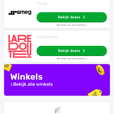
Smeg
Bekijk deals
Alle deals van deze winkel
La Redoute
Bekijk deals
Alle deals van deze winkel
Winkels
Bekijk alle winkels