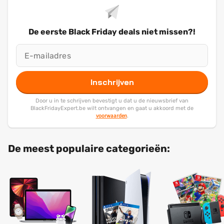
De eerste Black Friday deals niet missen?!
Inschrijven
Door u in te schrijven bevestigt u dat u de nieuwsbrief van
BlackFridayExpert.be wilt ontvangen en gaat u akkoord met de
voorwaarden
.
De meest populaire categorieën: