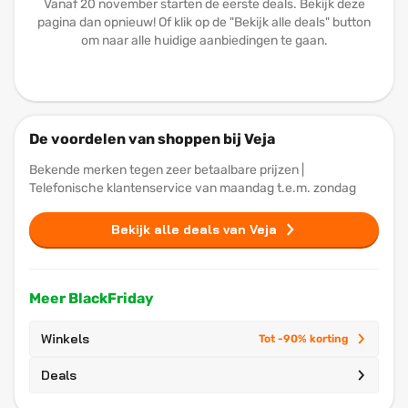
Vanaf 20 november starten de eerste deals. Bekijk deze
pagina dan opnieuw! Of klik op de "Bekijk alle deals" button
om naar alle huidige aanbiedingen te gaan.
De voordelen van shoppen bij Veja
Bekende merken tegen zeer betaalbare prijzen |
Telefonische klantenservice van maandag t.e.m. zondag
Bekijk alle deals van Veja
Meer BlackFriday
Winkels
Tot -90% korting
Deals