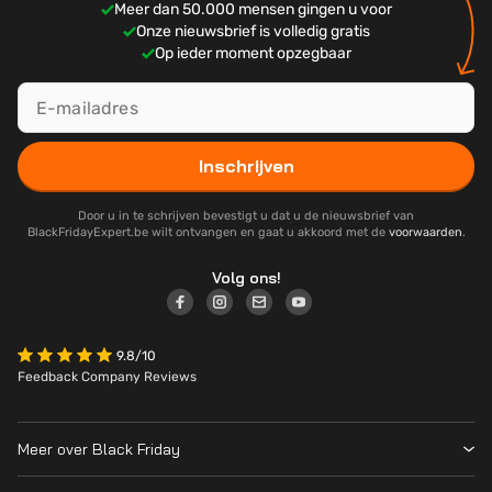
Meer dan 50.000 mensen gingen u voor
Onze nieuwsbrief is volledig gratis
Op ieder moment opzegbaar
Inschrijven
Door u in te schrijven bevestigt u dat u de nieuwsbrief van
BlackFridayExpert.be wilt ontvangen en gaat u akkoord met de
voorwaarden
.
Volg ons!
9.8/10
Feedback Company Reviews
Meer over Black Friday
Black Friday 2026