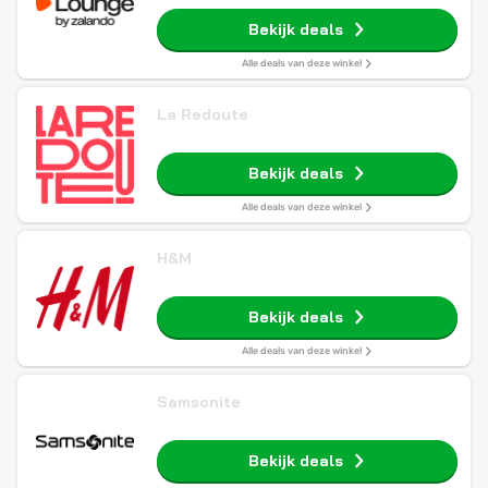
Bekijk deals
Alle deals van deze winkel
La Redoute
Bekijk deals
Alle deals van deze winkel
H&M
Bekijk deals
Alle deals van deze winkel
Samsonite
Bekijk deals