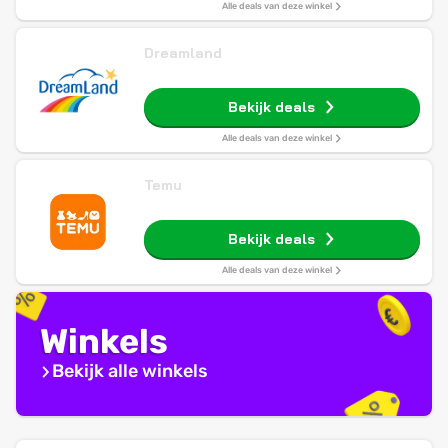
Alle deals van deze winkel
Dreamland
Bekijk deals
Alle deals van deze winkel
Temu
Bekijk deals
Alle deals van deze winkel
Winkels
Bekijk alle winkels