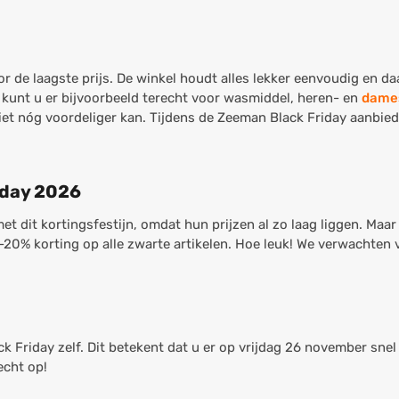
r de laagste prijs. De winkel houdt alles lekker eenvoudig en 
 kunt u er bijvoorbeeld terecht voor wasmiddel, heren- en
dame
 niet nóg voordeliger kan. Tijdens de Zeeman Black Friday aanbi
iday 2026
 dit kortingsfestijn, omdat hun prijzen al zo laag liggen. Maa
 -20% korting op alle zwarte artikelen. Hoe leuk! We verwachten
ck Friday zelf. Dit betekent dat u er op vrijdag 26 november snel
echt op!