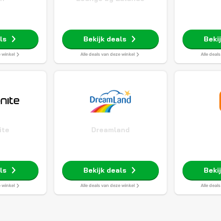
ls
Bekijk deals
Beki
e winkel
Alle deals van deze winkel
Alle deal
ite
Dreamland
ls
Bekijk deals
Beki
e winkel
Alle deals van deze winkel
Alle deal