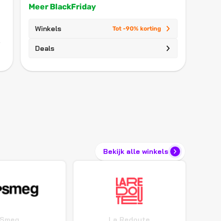
Meer BlackFriday
Winkels
Tot -90% korting
Deals
Bekijk alle winkels
Smeg
La Redoute