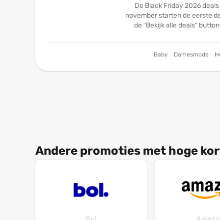
De Black Friday 2026 deals
november starten de eerste dea
de "Bekijk alle deals" butto
Baby
Damesmode
H
Andere promoties met hoge kor
Bol
Amazo