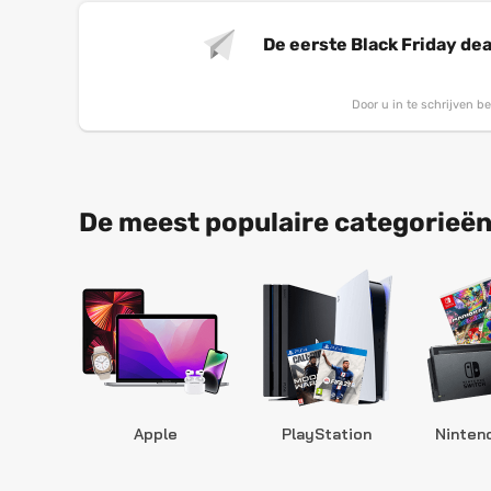
De eerste Black Friday dea
Door u in te schrijven 
De meest populaire categorieën
Apple
PlayStation
Ninten