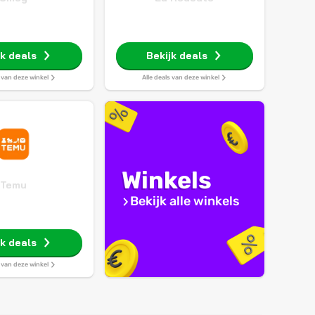
jk deals
Bekijk deals
s van deze winkel
Alle deals van deze winkel
Winkels
Temu
Bekijk alle winkels
jk deals
s van deze winkel