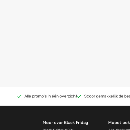
Alle promo's in één overzicht
Scoor gemakkelijk de be
Meer over Black Friday
Meest bek