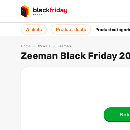
Winkels
Product deals
Productcategori
Home
Winkels
Zeeman
Zeeman Black Friday 2
Beki