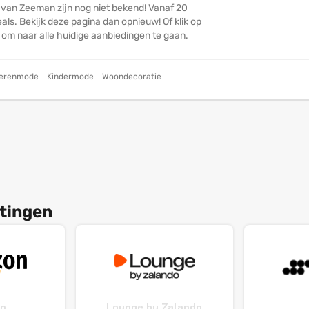
 van Zeeman zijn nog niet bekend! Vanaf 20
ls. Bekijk deze pagina dan opnieuw! Of klik op
n om naar alle huidige aanbiedingen te gaan.
erenmode
Kindermode
Woondecoratie
tingen
n
Lounge by Zalando