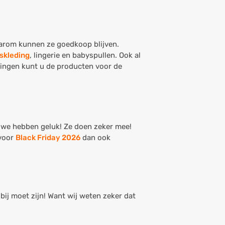
daarom kunnen ze goedkoop blijven.
skleding
, lingerie en babyspullen. Ook al
edingen kunt u de producten voor de
r we hebben geluk! Ze doen zeker mee!
 voor
Black Friday 2026
dan ook
 bij moet zijn! Want wij weten zeker dat