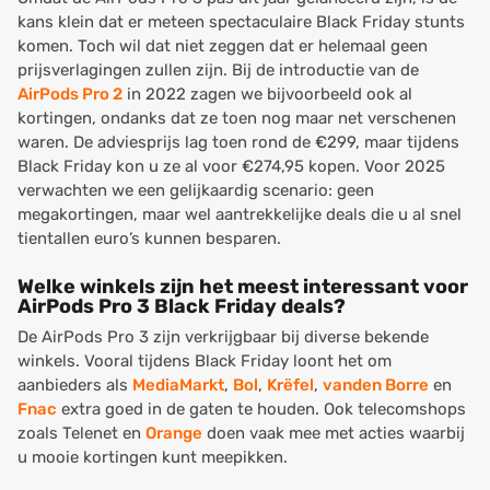
kans klein dat er meteen spectaculaire Black Friday stunts
komen. Toch wil dat niet zeggen dat er helemaal geen
prijsverlagingen zullen zijn. Bij de introductie van de
AirPods Pro 2
in 2022 zagen we bijvoorbeeld ook al
kortingen, ondanks dat ze toen nog maar net verschenen
waren. De adviesprijs lag toen rond de €299, maar tijdens
Black Friday kon u ze al voor €274,95 kopen. Voor 2025
verwachten we een gelijkaardig scenario: geen
megakortingen, maar wel aantrekkelijke deals die u al snel
tientallen euro’s kunnen besparen.
Welke winkels zijn het meest interessant voor
AirPods Pro 3 Black Friday deals?
De AirPods Pro 3 zijn verkrijgbaar bij diverse bekende
winkels. Vooral tijdens Black Friday loont het om
aanbieders als
MediaMarkt
,
Bol
,
Krëfel
,
vanden Borre
en
Fnac
extra goed in de gaten te houden. Ook telecomshops
zoals Telenet en
Orange
doen vaak mee met acties waarbij
u mooie kortingen kunt meepikken.