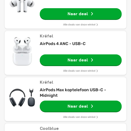
Naar deal
Alle deals van deze winkel
Krëfel
AirPods 4 ANC - USB-C
Naar deal
Alle deals van deze winkel
Krëfel
AirPods Max koptelefoon USB-C -
Midnight
Naar deal
Alle deals van deze winkel
Coolblue