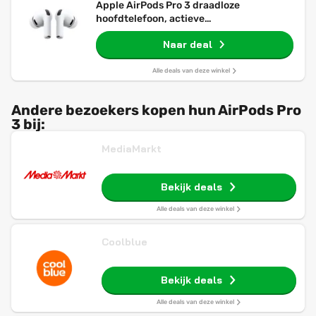
Apple AirPods Pro 3 draadloze
hoofdtelefoon, actieve
ruisonderdrukking, hartslagdetectie,
Naar deal
bluetooth-hoofdtelefoon, ruimte-audio,
hifi-geluid, USB-C opladen
Alle deals van deze winkel
Andere bezoekers kopen hun AirPods Pro
3 bij:
MediaMarkt
Bekijk deals
Alle deals van deze winkel
Coolblue
Bekijk deals
Alle deals van deze winkel