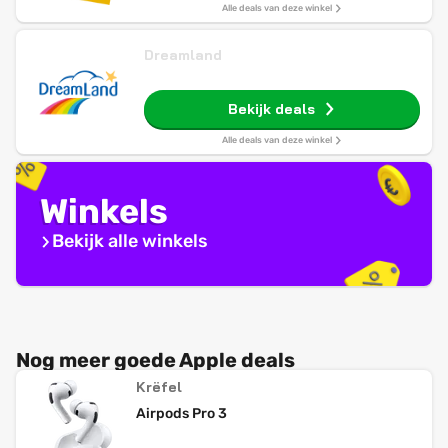
Alle deals van deze winkel
Dreamland
Bekijk deals
Alle deals van deze winkel
Winkels
Bekijk alle winkels
Nog meer goede Apple deals
Krëfel
Airpods Pro 3