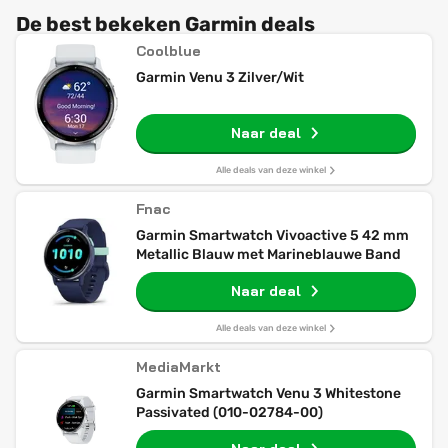
De best bekeken Garmin deals
Coolblue
Garmin Venu 3 Zilver/Wit
Naar deal
Alle deals van deze winkel
Fnac
Garmin Smartwatch Vivoactive 5 42 mm
Metallic Blauw met Marineblauwe Band
Naar deal
Alle deals van deze winkel
MediaMarkt
Garmin Smartwatch Venu 3 Whitestone
Passivated (010-02784-00)