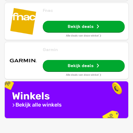
Fnac
Bekijk deals
Alle deals van deze winkel
Garmin
Bekijk deals
Alle deals van deze winkel
Winkels
Bekijk alle winkels