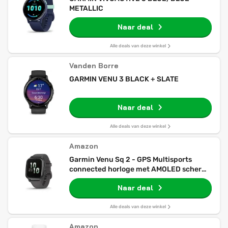
METALLIC
Naar deal
Alle deals van deze winkel
Vanden Borre
GARMIN VENU 3 BLACK + SLATE
Naar deal
Alle deals van deze winkel
Amazon
Garmin Venu Sq 2 - GPS Multisports
connected horloge met AMOLED scherm
en gezondheidstracker - Grijs met
Naar deal
donkergrijze band - 40 mm kast Zwart
Alle deals van deze winkel
Amazon