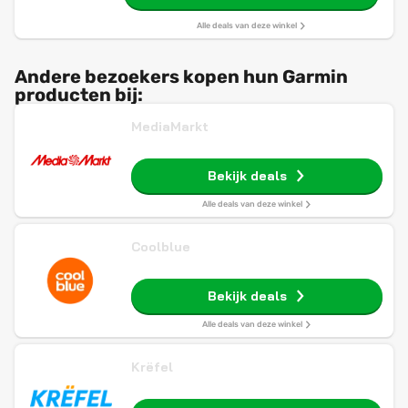
Alle deals van deze winkel
Andere bezoekers kopen hun Garmin
producten bij:
MediaMarkt
Bekijk deals
Alle deals van deze winkel
Coolblue
Bekijk deals
Alle deals van deze winkel
Krëfel