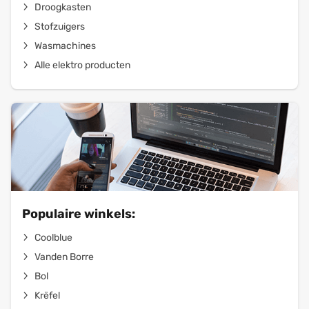
Droogkasten
Stofzuigers
Wasmachines
Alle elektro producten
Populaire winkels:
Coolblue
Vanden Borre
Bol
Krëfel