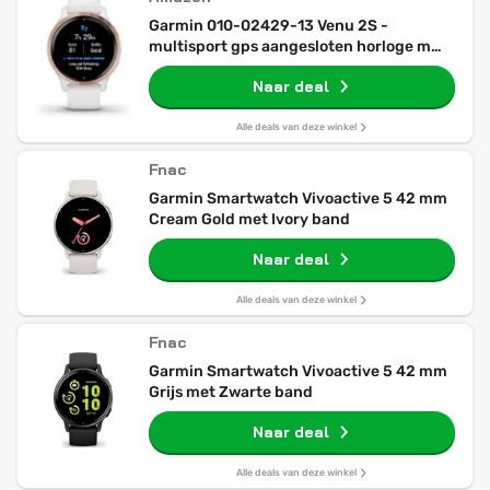
Garmin 010-02429-13 Venu 2S -
multisport gps aangesloten horloge met
amoled scherm - lange batterijduur (10
Naar deal
dagen) - roségoud / wit - 40 mm kast
Alle deals van deze winkel
Fnac
Garmin Smartwatch Vivoactive 5 42 mm
Cream Gold met Ivory band
Naar deal
Alle deals van deze winkel
Fnac
Garmin Smartwatch Vivoactive 5 42 mm
Grijs met Zwarte band
Naar deal
Alle deals van deze winkel