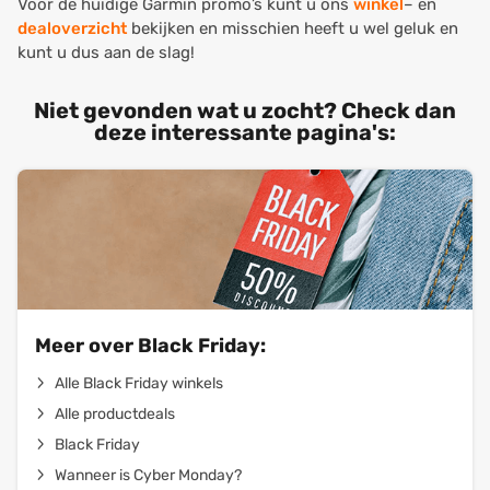
Voor de huidige Garmin promo’s kunt u ons
winkel
– en
dealoverzicht
bekijken en misschien heeft u wel geluk en
kunt u dus aan de slag!
Niet gevonden wat u zocht? Check dan
deze interessante pagina's:
Meer over Black Friday:
Alle Black Friday winkels
Alle productdeals
Black Friday
Wanneer is Cyber Monday?