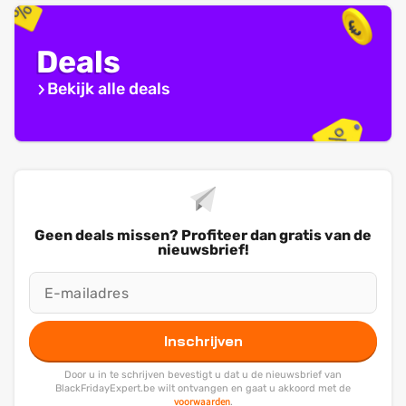
Deals
Bekijk alle deals
Geen deals missen? Profiteer dan gratis van de
nieuwsbrief!
Inschrijven
Door u in te schrijven bevestigt u dat u de nieuwsbrief van
BlackFridayExpert.be wilt ontvangen en gaat u akkoord met de
voorwaarden
.