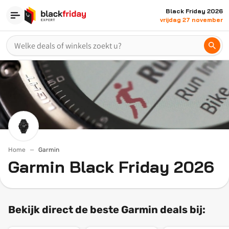
Black Friday 2026
vrijdag 27 november
Home
Garmin
Garmin Black Friday 2026
Bekijk direct de beste Garmin deals bij: