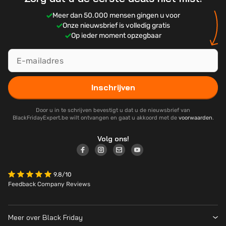
Meer dan 50.000 mensen gingen u voor
Onze nieuwsbrief is volledig gratis
Op ieder moment opzegbaar
Inschrijven
Door u in te schrijven bevestigt u dat u de nieuwsbrief van
BlackFridayExpert.be wilt ontvangen en gaat u akkoord met de
voorwaarden
.
Volg ons!
9.8/10
Feedback Company Reviews
Meer over Black Friday