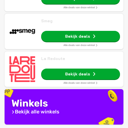
Alle deals van deze winkel
Smeg
Bekijk deals
Alle deals van deze winkel
La Redoute
Bekijk deals
Alle deals van deze winkel
Winkels
Bekijk alle winkels