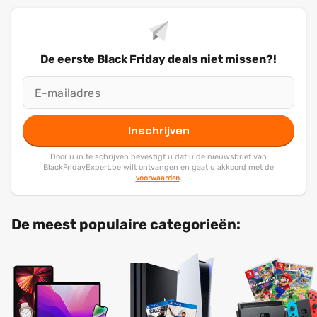
De eerste Black Friday deals niet missen?!
Inschrijven
Door u in te schrijven bevestigt u dat u de nieuwsbrief van
BlackFridayExpert.be wilt ontvangen en gaat u akkoord met de
voorwaarden
.
De meest populaire categorieën: