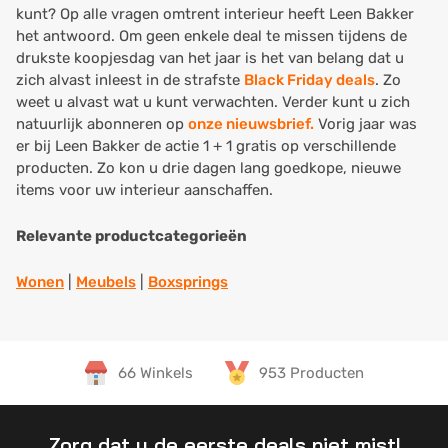
kunt? Op alle vragen omtrent interieur heeft Leen Bakker
het antwoord. Om geen enkele deal te missen tijdens de
drukste koopjesdag van het jaar is het van belang dat u
zich alvast inleest in de strafste
Black Friday deals
. Zo
weet u alvast wat u kunt verwachten. Verder kunt u zich
natuurlijk abonneren op
onze nieuwsbrief.
Vorig jaar was
er bij Leen Bakker de actie 1 + 1 gratis op verschillende
producten. Zo kon u drie dagen lang goedkope, nieuwe
items voor uw interieur aanschaffen.
Relevante productcategorieën
Wonen
|
Meubels
|
Boxsprings
66 Winkels
953 Producten
Zorg dat u de eerste deals niet mist!