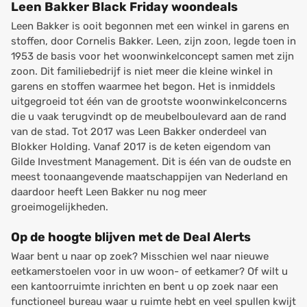
Leen Bakker Black Friday woondeals
Leen Bakker is ooit begonnen met een winkel in garens en
stoffen, door Cornelis Bakker. Leen, zijn zoon, legde toen in
1953 de basis voor het woonwinkelconcept samen met zijn
zoon. Dit familiebedrijf is niet meer die kleine winkel in
garens en stoffen waarmee het begon. Het is inmiddels
uitgegroeid tot één van de grootste woonwinkelconcerns
die u vaak terugvindt op de meubelboulevard aan de rand
van de stad. Tot 2017 was Leen Bakker onderdeel van
Blokker Holding. Vanaf 2017 is de keten eigendom van
Gilde Investment Management. Dit is één van de oudste en
meest toonaangevende maatschappijen van Nederland en
daardoor heeft Leen Bakker nu nog meer
groeimogelijkheden.
Op de hoogte blijven met de Deal Alerts
Waar bent u naar op zoek? Misschien wel naar nieuwe
eetkamerstoelen voor in uw woon- of eetkamer? Of wilt u
een kantoorruimte inrichten en bent u op zoek naar een
functioneel bureau waar u ruimte hebt en veel spullen kwijt