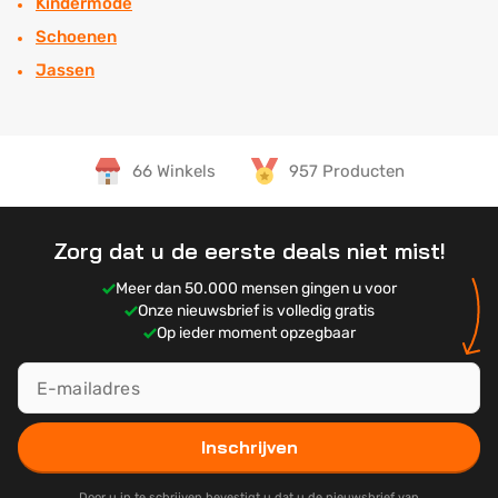
Kindermode
Schoenen
Jassen
66 Winkels
957 Producten
Zorg dat u de eerste deals niet mist!
Meer dan 50.000 mensen gingen u voor
Onze nieuwsbrief is volledig gratis
Op ieder moment opzegbaar
Inschrijven
Door u in te schrijven bevestigt u dat u de nieuwsbrief van