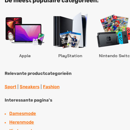
De meest populaire categorieën:
Apple
PlayStation
Nintendo Switc
Relevante productcategorieën
Sport
|
Sneakers
|
Fashion
Interessante pagina's
Damesmode
Herenmode