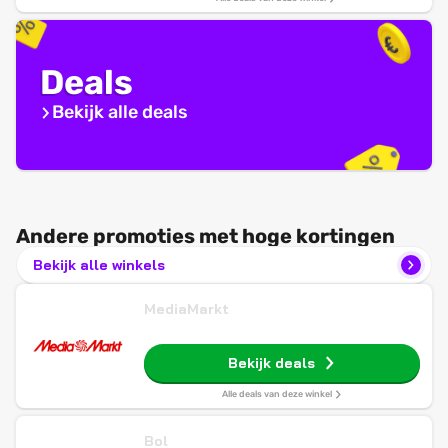
Deals
Bekijk alle deals
Andere promoties met hoge kortingen
Bekijk alle winkels
MediaMarkt
Bekijk deals
Alle deals van deze winkel
Bol