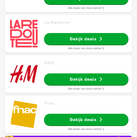
Alle deals van deze winkel
La Redoute
Bekijk deals
Alle deals van deze winkel
H&M
Bekijk deals
Alle deals van deze winkel
Fnac
Bekijk deals
Alle deals van deze winkel