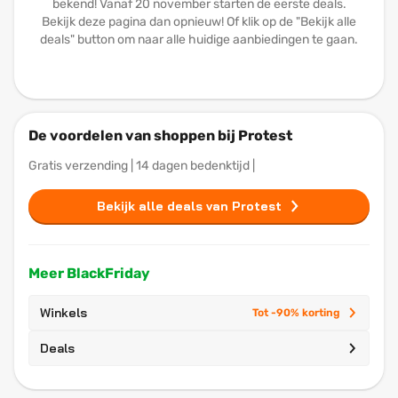
bekend! Vanaf 20 november starten de eerste deals.
Bekijk deze pagina dan opnieuw! Of klik op de "Bekijk alle
deals" button om naar alle huidige aanbiedingen te gaan.
De voordelen van shoppen bij Protest
Gratis verzending | 14 dagen bedenktijd |
Bekijk alle deals van Protest
Meer BlackFriday
Winkels
Tot -90% korting
Deals