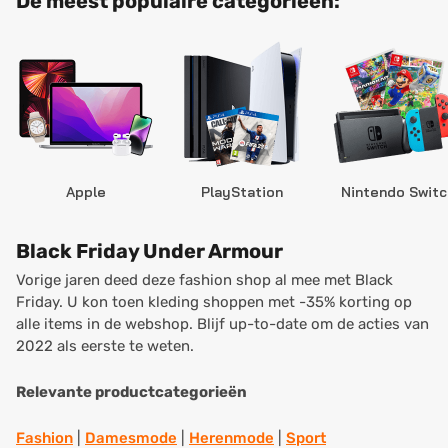
De meest populaire categorieën:
Apple
PlayStation
Nintendo Switc
Black Friday Under Armour
Vorige jaren deed deze fashion shop al mee met Black
Friday. U kon toen kleding shoppen met -35% korting op
alle items in de webshop. Blijf up-to-date om de acties van
2022 als eerste te weten.
Relevante productcategorieën
Fashion
|
Damesmode
|
Herenmode
|
Sport