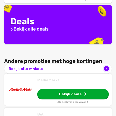
Deals
Bekijk alle deals
Andere promoties met hoge kortingen
Bekijk alle winkels
MediaMarkt
Bekijk deals
Alle deals van deze winkel
Bol