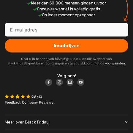
Meer dan 50.000 mensen gingen u voor
Onze nieuwsbrief is volledig gratis
Op ieder moment opzegbaar
Inschrijven
Door u in te schrijven bevestigt u dat u de nieuwsbrief van
BlackFridayExpert.be wilt ontvangen en gaat u akkoord met de
voorwaarden
.
Volg ons!
9.8/10
Feedback Company Reviews
Meer over Black Friday
Black Friday 2026