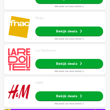
Alle deals van deze winkel
Fnac
Bekijk deals
Alle deals van deze winkel
La Redoute
Bekijk deals
Alle deals van deze winkel
H&M
Bekijk deals
Alle deals van deze winkel