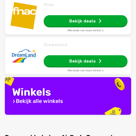
Fnac
Bekijk deals
Alle deals van deze winkel
Dreamland
Bekijk deals
Alle deals van deze winkel
Winkels
Bekijk alle winkels