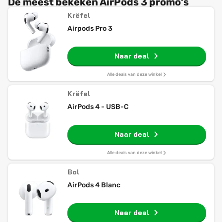
De meest bekeken AirPods 3 promo's
Krëfel
Airpods Pro 3
Naar deal
Alle deals van deze winkel
Krëfel
AirPods 4 - USB-C
Naar deal
Alle deals van deze winkel
Bol
AirPods 4 Blanc
Naar deal