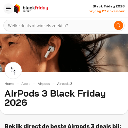
Black Friday 2026
vrijdag 27 november
Home
Apple
Airpods
Airpods 3
AirPods 3 Black Friday
2026
Bekijk direct de beste Airpods 3 deals bij: