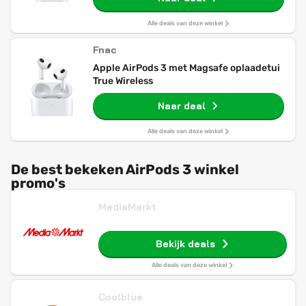
Alle deals van deze winkel
Fnac
Apple AirPods 3 met Magsafe oplaadetui
True Wireless
Naar deal
Alle deals van deze winkel
De best bekeken AirPods 3 winkel
promo's
MediaMarkt
Bekijk deals
Alle deals van deze winkel
Coolblue