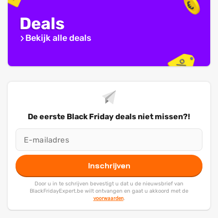
Deals
Bekijk alle deals
De eerste Black Friday deals niet missen?!
Inschrijven
Door u in te schrijven bevestigt u dat u de nieuwsbrief van
BlackFridayExpert.be wilt ontvangen en gaat u akkoord met de
voorwaarden
.