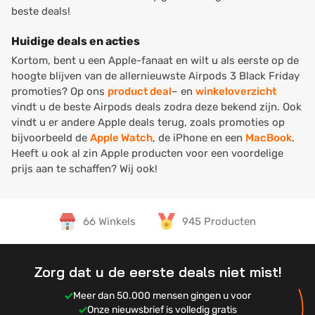
beste deals!
Huidige deals en acties
Kortom, bent u een Apple-fanaat en wilt u als eerste op de
hoogte blijven van de allernieuwste Airpods 3 Black Friday
promoties? Op ons
product deal
– en
winkeloverzicht
vindt u de beste Airpods deals zodra deze bekend zijn. Ook
vindt u er andere Apple deals terug, zoals promoties op
bijvoorbeeld de
Apple Watch
, de iPhone en een
MacBook
.
Heeft u ook al zin Apple producten voor een voordelige
prijs aan te schaffen? Wij ook!
66 Winkels
945 Producten
Zorg dat u de eerste deals niet mist!
Meer dan 50.000 mensen gingen u voor
Onze nieuwsbrief is volledig gratis