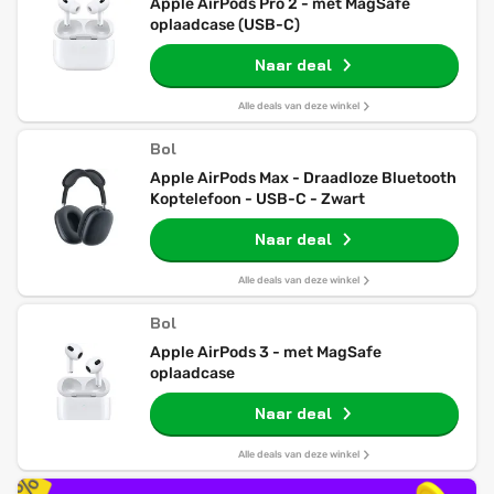
Apple AirPods Pro 2 - met MagSafe
oplaadcase (USB-C)
Naar deal
Alle deals van deze winkel
Bol
Apple AirPods Max - Draadloze Bluetooth
Koptelefoon - USB-C - Zwart
Naar deal
Alle deals van deze winkel
Bol
Apple AirPods 3 - met MagSafe
oplaadcase
Naar deal
Alle deals van deze winkel