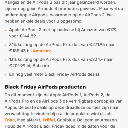
Aangezien de AirPods 3 pas dit jaar gelanceerd worden,
zijn er nog geen Airpods 3 promoties geweest. Maar wel op
andere Apple Airpods, waaronder op de AirPods 2. We
hebben enkele deals voor u opgesomd:
Apple AirPods 2 met oplaadcase bij Amazon van €179,-
voor €144,89,-;
31% korting op de AirPods Pro, dus van €271,95 naar
€185,43 bij
Amazon
;
13% korting op de AirPods Pro, dus van €234,- naar
€201,99 bij Bol.com.
En nog veel meer Black Friday AirPods deals!
Black Friday AirPods producten
Op dit moment zijn de Apple AirPods 1, AirPods 2, de
AirPods Pro en de AirPods 3 dé verkrijgbare oordopjes van
Apple. De beste deals op deze draadloze oortjes zijn naar
verwachting te vinden bij o.a. de populaire winkels als
Fnac
, MediaMarkt,
Krëfel
, Coolblue, Bol.com en Amazon.
Houd de AirPods Black Friday goed in de gaten voor de