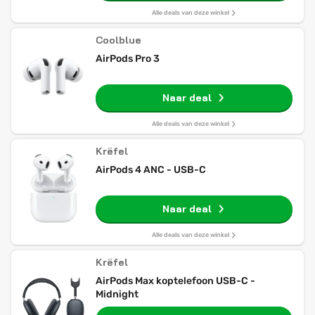
Alle deals van deze winkel
Coolblue
AirPods Pro 3
Naar deal
Alle deals van deze winkel
Krëfel
AirPods 4 ANC - USB-C
Naar deal
Alle deals van deze winkel
Krëfel
AirPods Max koptelefoon USB-C -
Midnight