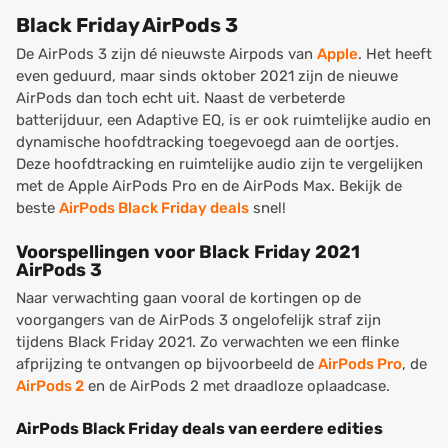
Black Friday AirPods 3
De AirPods 3 zijn dé nieuwste Airpods van
Apple
. Het heeft
even geduurd, maar sinds oktober 2021 zijn de nieuwe
AirPods dan toch echt uit. Naast de verbeterde
batterijduur, een Adaptive EQ, is er ook ruimtelijke audio en
dynamische hoofdtracking toegevoegd aan de oortjes.
Deze hoofdtracking en ruimtelijke audio zijn te vergelijken
met de Apple AirPods Pro en de AirPods Max. Bekijk de
beste
AirPods Black Friday deals
snel!
Voorspellingen voor Black Friday 2021
AirPods 3
Naar verwachting gaan vooral de kortingen op de
voorgangers van de AirPods 3 ongelofelijk straf zijn
tijdens Black Friday 2021. Zo verwachten we een flinke
afprijzing te ontvangen op bijvoorbeeld de
AirPods Pro
, de
AirPods 2
en de AirPods 2 met draadloze oplaadcase.
AirPods Black Friday deals van eerdere edities