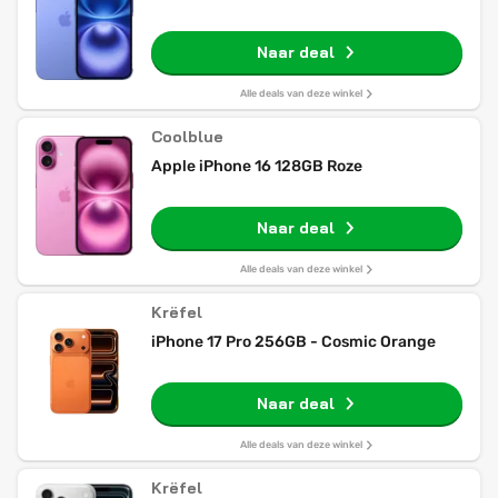
Naar deal
Alle deals van deze winkel
Coolblue
Apple iPhone 16 128GB Roze
Naar deal
Alle deals van deze winkel
Krëfel
iPhone 17 Pro 256GB - Cosmic Orange
Naar deal
Alle deals van deze winkel
Krëfel