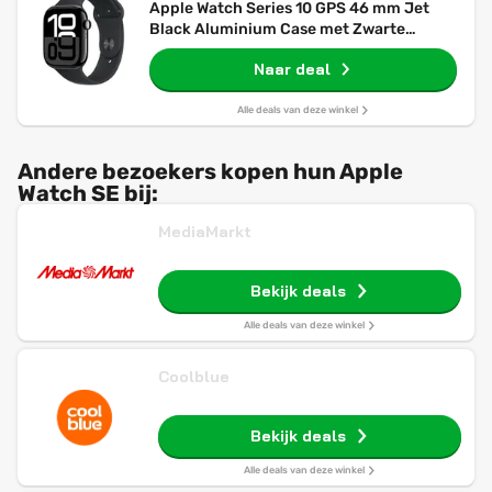
Apple Watch Series 10 GPS 46 mm Jet
Black Aluminium Case met Zwarte
Sportband M/L
Naar deal
Alle deals van deze winkel
Andere bezoekers kopen hun Apple
Watch SE bij:
MediaMarkt
Bekijk deals
Alle deals van deze winkel
Coolblue
Bekijk deals
Alle deals van deze winkel