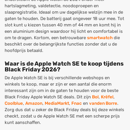
hartslagmeting, valdetectie, noodoproepen en
slaapregistratie. Ideaal om uw dagelijkse welzijn mee in de
gaten te houden. De batterij gaat ongeveer 18 uur mee. Tot
slot kunt u kiezen tussen 40 mm of 44 mm en komt hij in
een aluminium design waardoor hij licht en comfortabel is
om te dragen. Kortom, een betrouwbare
smartwatch
die
beschikt over de belangrijkste functies zonder dat u de
hoofdprijs betaald.
Waar is de Apple Watch SE te koop tijdens
Black Friday 2026?
De Apple Watch SE is bij verschillende webshops en
winkels te koop, maar er zijn er een aantal die enorm
interessant zijn om in de gaten te houden voor de beste
Black Friday Apple Watch SE deals. Dit zijn
Bol
,
Krëfel
,
Coolblue
,
Amazon
,
MediaMarkt
,
Fnac
en
vanden Borre
.
Zorg dus dat u zeker de Black Friday deals bij deze winkels
checkt, zodat u de Apple Watch SE met een scherpe prijs
kunt aanschaffen.