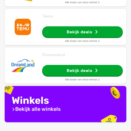
Alle deals van deze winkel
Temu
Bekijk deals
Alle deals van deze winkel
Dreamland
Bekijk deals
Alle deals van deze winkel
Winkels
Bekijk alle winkels