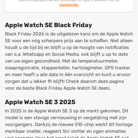
BlackFridayExpert.be wilt ontvangen en gaat u akkoord met de
voorwaarden
.
Apple Watch SE Black Friday
Black Friday 2026 is de uitgelezen kans om de Apple Watch
SE voor een nóg scherpere prijs aan te schaffen. Niet alleen
houdt u de tijd bij en blijft u op de hoogte van notificaties
van o.a. Whatsapp en Social Media, ook blijft u up to date
van uw eigen gezondheid. Met de temperatuurmeter,
slaapregistratie, stappenteller, hartslagmeter, GPS tracker
en meer heeft u alle data in één overzicht en kunt u ervoor
zorgen dat u lekker fit blijft! Check daarom deze pagina
voor de beste Black Friday Apple Watch SE deals.
Apple Watch SE 3 2025
In 2025 is de Apple Watch SE 3 op de markt gekomen. Dit
model is een stevige vernieuwing in vergelijking met zijn
voorgangers. Dankzij de nieuwe S10-chip werkt dit horloge
merkbaar sneller, reageert Siri vlotter en ogen animaties