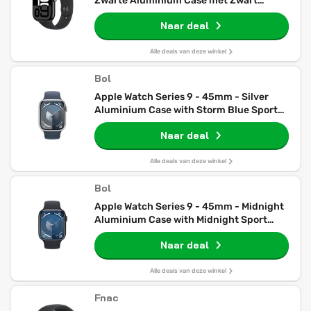
Zwarte Aluminium Case met Zwart
Sportbandje - M/L
Naar deal
Alle deals van deze winkel
Bol
Apple Watch Series 9 - 45mm - Silver
Aluminium Case with Storm Blue Sport
Band - M/L
Naar deal
Alle deals van deze winkel
Bol
Apple Watch Series 9 - 45mm - Midnight
Aluminium Case with Midnight Sport
Band - M/L
Naar deal
Alle deals van deze winkel
Fnac