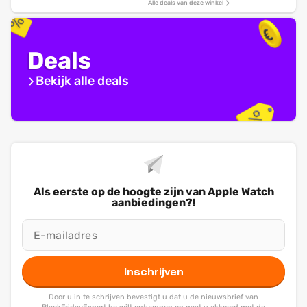
Alle deals van deze winkel
Deals
Bekijk alle deals
Als eerste op de hoogte zijn van Apple Watch
aanbiedingen?!
Inschrijven
Door u in te schrijven bevestigt u dat u de nieuwsbrief van