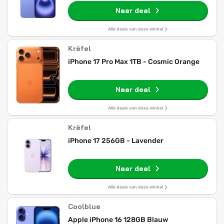
Naar deal
Alle deals van deze winkel
Krëfel
iPhone 17 Pro Max 1TB - Cosmic Orange
Naar deal
Alle deals van deze winkel
Krëfel
iPhone 17 256GB - Lavender
Naar deal
Alle deals van deze winkel
Coolblue
Apple iPhone 16 128GB Blauw