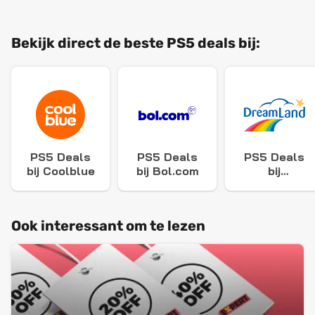
Bekijk direct de beste PS5 deals bij:
PS5 Deals
PS5 Deals
PS5 Deals
bij Coolblue
bij Bol.com
bij
Dreamland
Ook interessant om te lezen