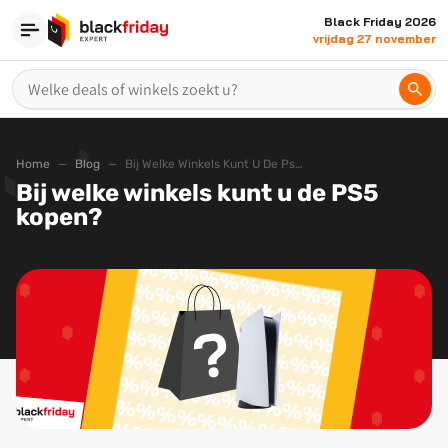
Black Friday 2026
vrijdag 27 november
Home
Blog
Bij Welke Winkels Kunt U De Ps5 Kopen
Bij welke winkels kunt u de PS5
kopen?