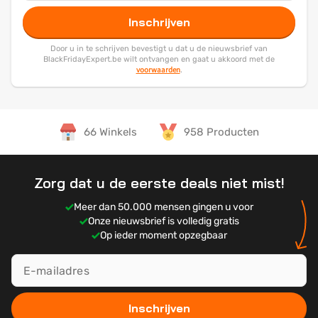
Inschrijven
Door u in te schrijven bevestigt u dat u de nieuwsbrief van
BlackFridayExpert.be wilt ontvangen en gaat u akkoord met de
voorwaarden
.
66 Winkels
958 Producten
Zorg dat u de eerste deals niet mist!
Meer dan 50.000 mensen gingen u voor
Onze nieuwsbrief is volledig gratis
Op ieder moment opzegbaar
Inschrijven