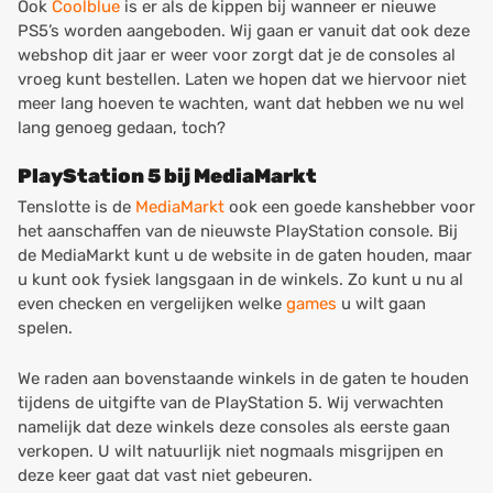
Ook
Coolblue
is er als de kippen bij wanneer er nieuwe
PS5’s worden aangeboden. Wij gaan er vanuit dat ook deze
webshop dit jaar er weer voor zorgt dat je de consoles al
vroeg kunt bestellen. Laten we hopen dat we hiervoor niet
meer lang hoeven te wachten, want dat hebben we nu wel
lang genoeg gedaan, toch?
PlayStation 5 bij MediaMarkt
Tenslotte is de
MediaMarkt
ook een goede kanshebber voor
het aanschaffen van de nieuwste PlayStation console. Bij
de MediaMarkt kunt u de website in de gaten houden, maar
u kunt ook fysiek langsgaan in de winkels. Zo kunt u nu al
even checken en vergelijken welke
games
u wilt gaan
spelen.
We raden aan bovenstaande winkels in de gaten te houden
tijdens de uitgifte van de PlayStation 5. Wij verwachten
namelijk dat deze winkels deze consoles als eerste gaan
verkopen. U wilt natuurlijk niet nogmaals misgrijpen en
deze keer gaat dat vast niet gebeuren.