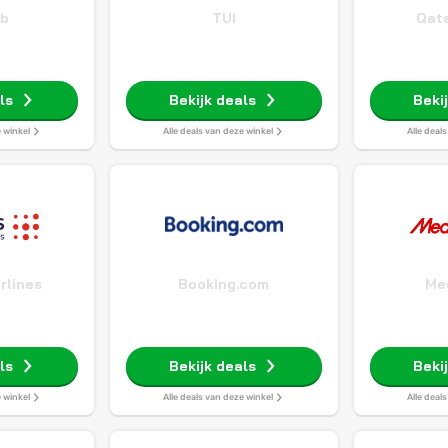
b
TUI
Qata
ls
Bekijk deals
Beki
e winkel
Alle deals van deze winkel
Alle deal
rlines
Booking.com
Me
ls
Bekijk deals
Beki
e winkel
Alle deals van deze winkel
Alle deal