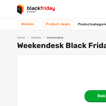
Winkels
Product deals
Productcategori
Home
Winkels
Weekendesk
Weekendesk Black Frid
Beki