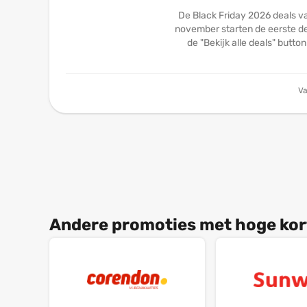
De Black Friday 2026 deals v
november starten de eerste dea
de "Bekijk alle deals" butto
Va
Andere promoties met hoge kor