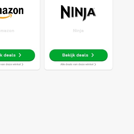
Amazon
Ninja
jk deals
Bekijk deals
s van deze winkel
Alle deals van deze winkel