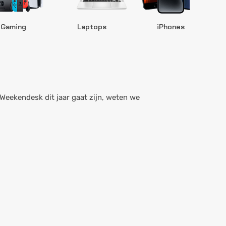
Gaming
Laptops
iPhones
S
 Weekendesk dit jaar gaat zijn, weten we