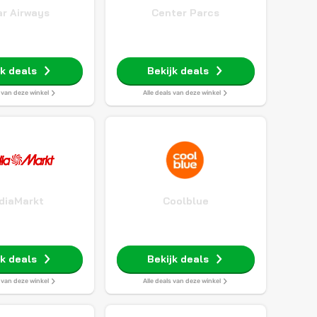
r Airways
Center Parcs
jk deals
Bekijk deals
s van deze winkel
Alle deals van deze winkel
diaMarkt
Coolblue
jk deals
Bekijk deals
s van deze winkel
Alle deals van deze winkel