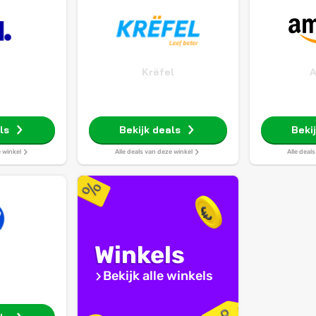
Krëfel
ls
Bekijk deals
Beki
e winkel
Alle deals van deze winkel
Alle deal
Winkels
Bekijk alle winkels