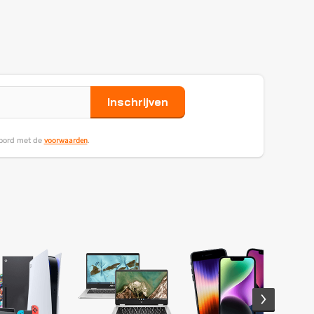
Inschrijven
voorwaarden
koord met de
.