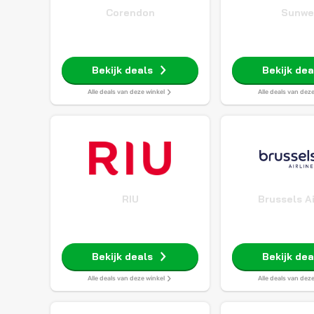
Corendon
Sunwe
Bekijk deals
Bekijk dea
Alle deals van deze winkel
Alle deals van dez
RIU
Brussels Ai
Bekijk deals
Bekijk dea
Alle deals van deze winkel
Alle deals van dez