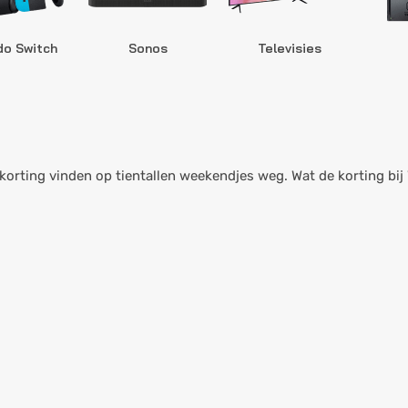
do Switch
Sonos
Televisies
l korting vinden op tientallen weekendjes weg. Wat de korting bij