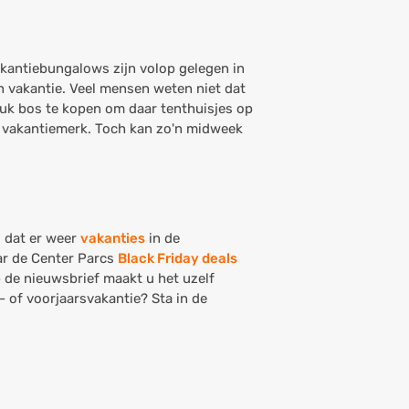
akantiebungalows zijn volop gelegen in
 vakantie. Veel mensen weten niet dat
tuk bos te kopen om daar tenthuisjes op
d vakantiemerk. Toch kan zo'n midweek
s dat er weer
vakanties
in de
ar de Center Parcs
Black Friday deals
p de nieuwsbrief maakt u het uzelf
- of voorjaarsvakantie? Sta in de