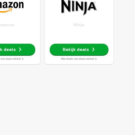
Amazon
Ninja
jk deals
Bekijk deals
s van deze winkel
Alle deals van deze winkel