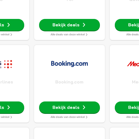
ls
Bekijk deals
Beki
e winkel
Alle deals van deze winkel
Alle deal
rlines
Booking.com
Me
ls
Bekijk deals
Beki
e winkel
Alle deals van deze winkel
Alle deal