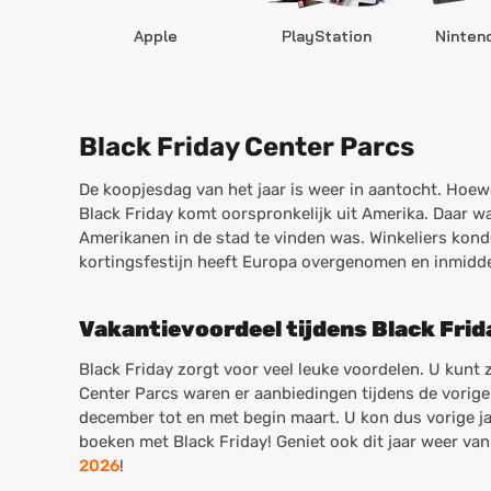
Apple
PlayStation
Ninten
Black Friday Center Parcs
De koopjesdag van het jaar is weer in aantocht. Hoewel
Black Friday komt oorspronkelijk uit Amerika. Daar 
Amerikanen in de stad te vinden was. Winkeliers kon
kortingsfestijn heeft Europa overgenomen en inmidde
Vakantievoordeel tijdens Black Frid
Black Friday zorgt voor veel leuke voordelen. U kunt 
Center Parcs waren er aanbiedingen tijdens de vorige 
december tot en met begin maart. U kon dus vorige j
boeken met Black Friday! Geniet ook dit jaar weer va
2026
!