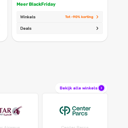
Meer BlackFriday
Winkels
Tot -90% korting
Deals
Bekijk alle winkels
r Airways
Center Parcs