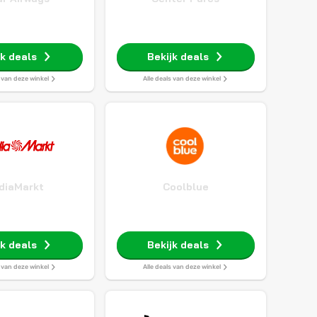
jk deals
Bekijk deals
s van deze winkel
Alle deals van deze winkel
diaMarkt
Coolblue
jk deals
Bekijk deals
s van deze winkel
Alle deals van deze winkel