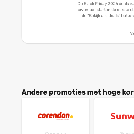
De Black Friday 2026 deals va
november starten de eerste dea
de "Bekijk alle deals" butto
Va
Andere promoties met hoge kor
Corendon
Sunwe