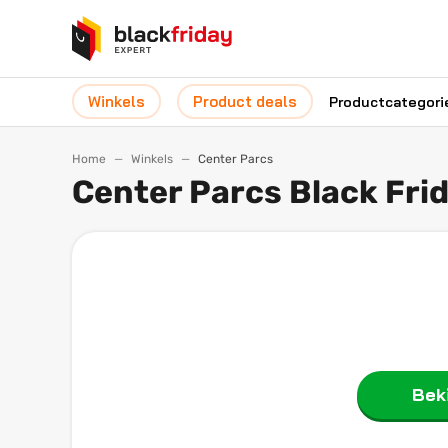
Winkels
Product deals
Productcategori
Home
Winkels
Center Parcs
Center Parcs Black Fri
Beki