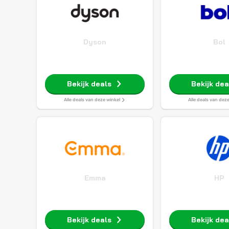
Dyson
Bol
Bekijk deals
Bekijk dea
Alle deals van deze winkel
Alle deals van dez
Emma
HP
Bekijk deals
Bekijk dea