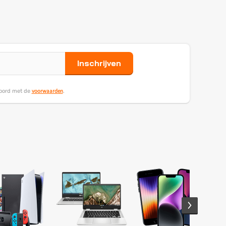
Inschrijven
voorwaarden
koord met de
.