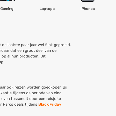
Gaming
Laptops
iPhones
S
de laatste paar jaar wel flink gegroeid.
ndaar dat een groot deel van de
 op al hun producten. Dit
ag.
maar ook reizen worden goedkoper. Bij
akantie tijdens de periode van eind
even tussenuit door een reisje te
r Parcs deals tijdens
Black Friday