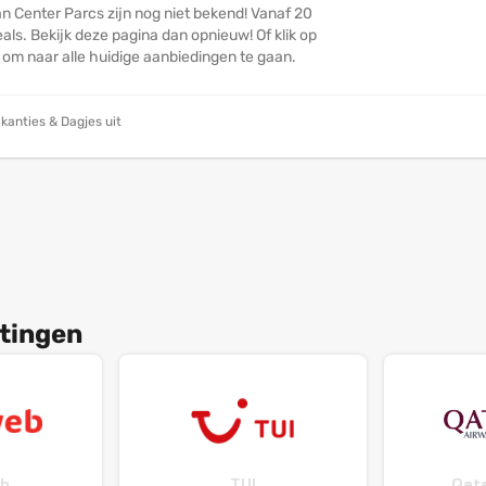
n Center Parcs zijn nog niet bekend! Vanaf 20
ls. Bekijk deze pagina dan opnieuw! Of klik op
n om naar alle huidige aanbiedingen te gaan.
kanties & Dagjes uit
tingen
b
TUI
Qata