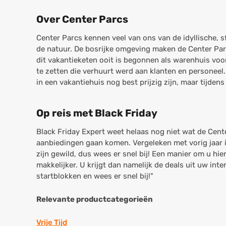
Over Center Parcs
Center Parcs kennen veel van ons van de idyllische, 
de natuur. De bosrijke omgeving maken de Center Par
dit vakantieketen ooit is begonnen als warenhuis voo
te zetten die verhuurt werd aan klanten en personeel
in een vakantiehuis nog best prijzig zijn, maar tijden
Op reis met Black Friday
Black Friday Expert weet helaas nog niet wat de Cen
aanbiedingen gaan komen. Vergeleken met vorig jaar i
zijn gewild, dus wees er snel bij! Een manier om u hi
makkelijker. U krijgt dan namelijk de deals uit uw int
startblokken en wees er snel bij!"
Relevante productcategorieën
Vrije Tijd