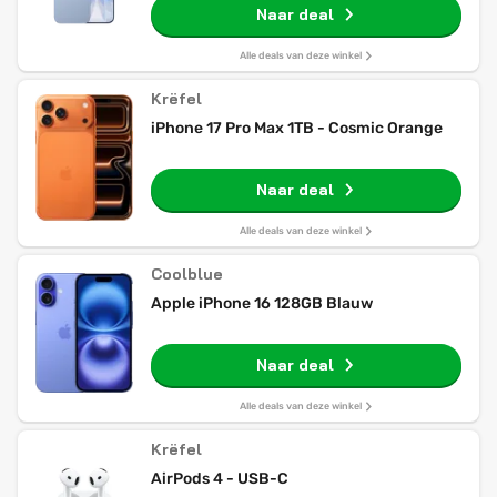
Naar deal
Alle deals van deze winkel
Krëfel
iPhone 17 Pro Max 1TB - Cosmic Orange
Naar deal
Alle deals van deze winkel
Coolblue
Apple iPhone 16 128GB Blauw
Naar deal
Alle deals van deze winkel
Krëfel
AirPods 4 - USB-C