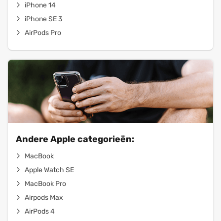
iPhone 14
iPhone SE 3
AirPods Pro
Andere Apple categorieën:
MacBook
Apple Watch SE
MacBook Pro
Airpods Max
AirPods 4