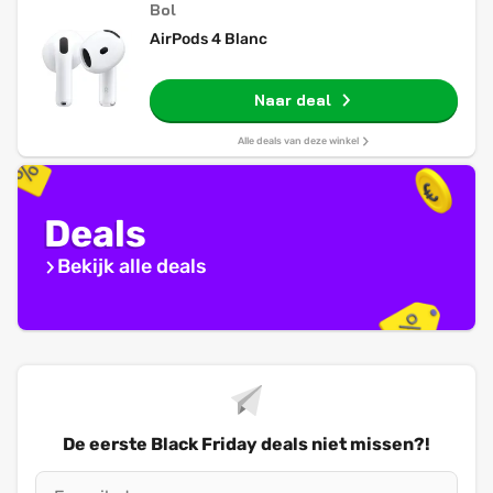
Bol
AirPods 4 Blanc
Naar deal
Alle deals van deze winkel
Deals
Bekijk alle deals
De eerste Black Friday deals niet missen?!