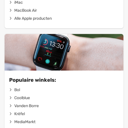
iMac
MacBook Air
Alle Apple producten
Populaire winkels:
Bol
Coolblue
Vanden Borre
Krëfel
MediaMarkt