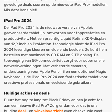
geweldige deals scoren op de nieuwste iPad Pro-modellen.
Mis deze kans niet!
iPad Pro 2024
De iPad Pro 2024 is de nieuwste versie van Apple’s
geavanceerde tabletlijn, ontworpen voor topprestaties en
productiviteit. Met een prachtig Liquid Retina XDR-display
van 12,9 inch en ProMotion-technologie biedt de iPad Pro
2024 levendige kleuren en vloeiende beelden. Je kunt hem
bestellen met maximaal 16 GB RAM en 2 TB opslag. De
toevoeging van 5G-connectiviteit zorgt voor super snelle
netwerkverbindingen. Met verbeterde camera’s,
ondersteuning voor Apple Pencil 3 en een optioneel Magic
Keyboard, is de iPad Pro 2024 een fantastische tablet voor
creatieve professionals en veeleisende gebruikers.
Huidige acties en deals
Duurt het nog te lang tot Black Friday en ben je echt toe
aan een nieuwe iPad Pro? Zorg er dan voor dat je ons
huidige
deal
– en
winkeloverzicht
even checkt, wie weet