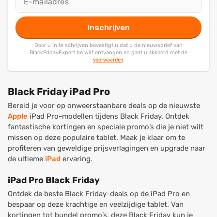
Inschrijven
Door u in te schrijven bevestigt u dat u de nieuwsbrief van
BlackFridayExpert.be wilt ontvangen en gaat u akkoord met de
voorwaarden
.
Black Friday iPad Pro
Bereid je voor op onweerstaanbare deals op de nieuwste
Apple
iPad Pro-modellen tijdens Black Friday. Ontdek
fantastische kortingen en speciale promo’s die je niet wilt
missen op deze populaire tablet. Maak je klaar om te
profiteren van geweldige prijsverlagingen en upgrade naar
de ultieme
iPad
ervaring.
iPad Pro Black Friday
Ontdek de beste Black Friday-deals op de iPad Pro en
bespaar op deze krachtige en veelzijdige tablet. Van
kortingen tot bundel promo’s, deze Black Friday kun je